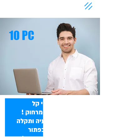
10 PC
עכשיו הכי קל
לקבל תמיכה מרחוק !
לתמיכה לכל בעיה ותקלה
לחצו על הכפתור
אנחנו מתחברים מיד !