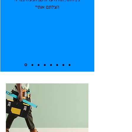
הצלתם אותי"
—
שלום ירושלמי
עיתונאי