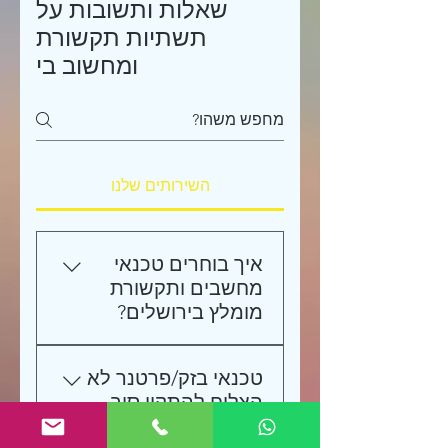
שאלות ותשובות על
תשתיות תקשורת
ומחשוב בי
השירותים שלנו
איך בוחרים טכנאי
מחשבים ותקשורת
מומלץ בירושלים?
כשמחפשים טכנאי מחשבים
טכנאי בזק/פרטנר לא
בירושלים, חשוב לוודא שהוא
הצליח להתקין סיב
מספק מעטפת מלאה: מהקמת
אופטי בגלל חסימה,
תשתיות תקשורת וסיבים