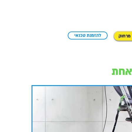
להזמנת טכנאי
 מרחוק
אחת