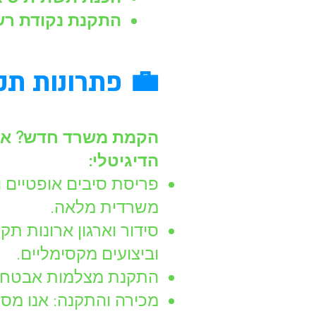
התקנת נקודת רש
💼 פתרונות תק
הקמת משרד חדש? אנו
הדיגיטלי:
משרדית מלאה.
וביצועים מקסימליים.
התקנת מצלמות אבטחה קוויות (IP) ומ
מכירה והתקנה: אנו מס