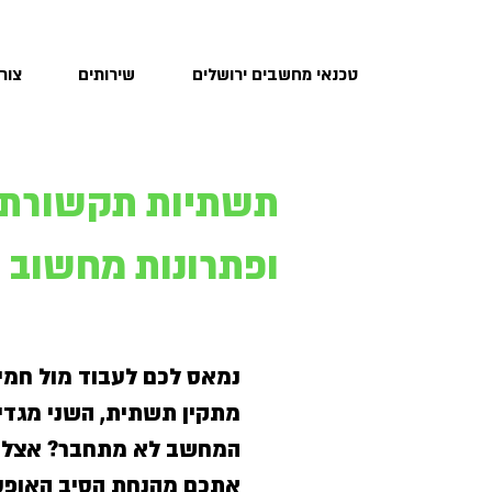
טכנאי מחשבים ירושלים
שירותים
צור
תשתיות תקשורת, 
ופתרונות מחשוב 
נמאס לכם לעבוד מול חמי
מתקין תשתית, השני מגדי
המחשב לא מתחבר? אצלנו 
אתכם מהנחת הסיב האופטי