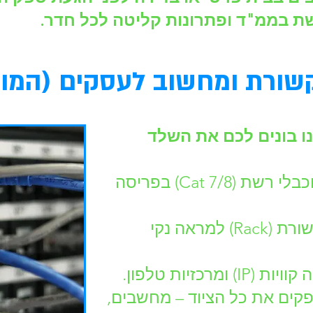
ת בממ"ד ופתרונות קליטה לכל חדר.
שורת ומחשוב לעסקים (המומ
 בונים לכם את השלד
פריסת סיבים אופטיים וכבלי רשת (Cat 7/8) בפריסה
סידור וארגון ארונות תקשורת (Rack) למראה נקי
רכזיות טלפון.
פקים את כל הציוד – מחשבים,