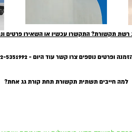
 רשת תקשורת? התקשרו עכשיו או השאירו פרטים ונ
מנה ופרטים נוספים צרו קשר עוד היום - 052-5351992
למה חייבים תשתית תקשורת תחת קורת גג אחת?​