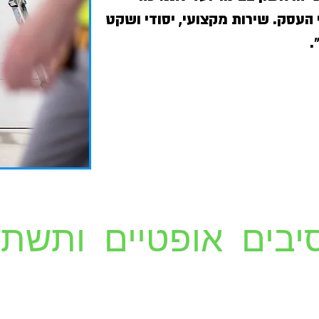
הטכנית השוטפת במחשבי העסק. שי
נ
התקנת סיבים אופטי