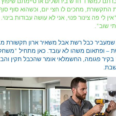
ברתם למשרד חדש בירושלים או סיימתם שיפוץ 
התקשורת, מחכים לו חצי יום, וכשהוא סוף סוף 
ן לי פה צינור פנוי, אני לא עושה עבודות בינוי
תי שוב".
עביר כבל רשת אבל משאיר ארון תקשורת מבול
 – ופתאום משהו לא עובד. כאן מתחיל "משחק
שבת.