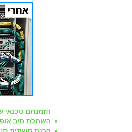
הזמנתם טכנאי של
השחלת סיב אופטי
הכנת תשתית סיבי