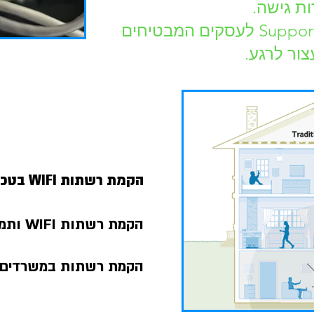
תמיכה טכנית: שירותי Support לעסקים המבטיחים
ור לרגע.
הקמת רשתות WIFI בטכנולגיה WIFI6
הקמת רשתות WIFI ותמיכה בהרחבת התשתיות.
הקמת רשתות במשרדים ו