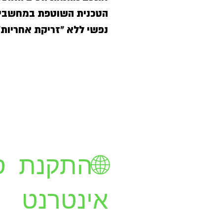
הטכנית השוטפת במחשבי ה
נפשי ללא "זריקת אחריות"
🌐התקנת ס
אינטרנט