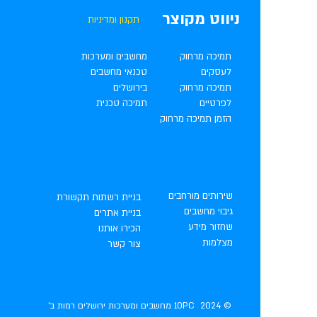
ניווט מקוצר
תקנון ומדיניות
תמיכה מרחוק
מחשבים ומערכות
לעסקים
טכנאי מחשבים
תמיכה מרחוק
בירושלים
לפרטיים
תמיכה טכנית
הזמן תמיכה מרחוק
שירותים מורחבים
בניית רשתות תקשורת
גיבוי מחשבים
בניית אתרים
שחזור מידע
הכירו אותנו
מצלמות
צור קשר
​ © 2024 10PC מחשבים ומערכות ירושלים רמות ב'