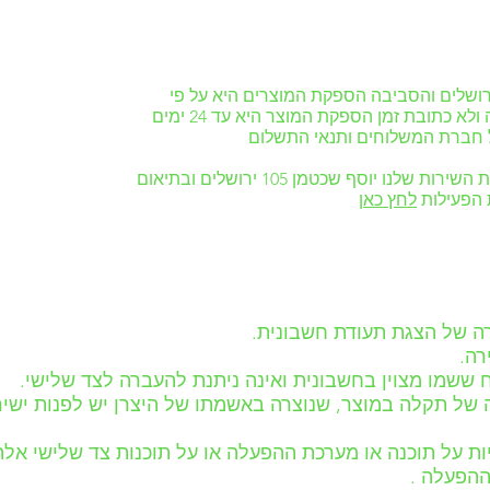
רושלים והסביבה הספקת המוצרים היא על פי
תאריך הכתובת בהצעה\חשבונית במידה ולא כתובת זמן הספקת המוצר היא עד 24 ימים
ל חברת המשלוחים ותנאי התשלום
כמו כן, ניתן לאסוף את המוצרים ממעבדת השירות שלנו יוסף שכטמן 105 ירושלים ובתיאום
 הפעילות
לחץ כאן
ה של הצגת תעודת חשבונית.
רה.
ששמו מצוין בחשבונית ואינה ניתנת להעברה לצד שלישי.
 על תוכנה או מערכת ההפעלה או על תוכנות צד שלישי אל
ההפעלה .