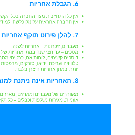
6. הגבלת אחריות
אין כל התחייבות מצד החברה בכל הקשור
אין החברה אחראית על נזק כלשהו למידע
7. להלן פירוט תוקף אחריות לרכיבי מחשב הנמכרים בנפרד ובמערכות מורכבות
מעבדים, זיכרונות – אחריות לשנה.
מסכים – עד חצי שנה במתן אחריות של ה
דיסקים קשיחים, לוחות אם, כרטיסי מסך, 
יותר, במתן אחריות היצרן בלבד.
8. האחריות אינה ניתנת למוצרים הבאים
מאווררים של מעבדים ומארזים, מארזים, ס
אוזניות, מגירות נשלפות וכבלים – כל 