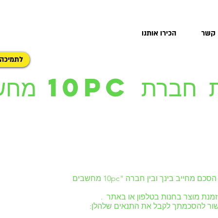
 קשר
הכירו אותנו
לתמיכה
תקנון ואחריות חב
לקוח נכבד, תנאי השימוש שלהלן מהווים הסכם מחייב בינך ובין חברה "10pc מחשבים
מנת מוצר בחנות בטלפון או באתר .
ישור להסכמתך לקבל את התנאים שלהלן: