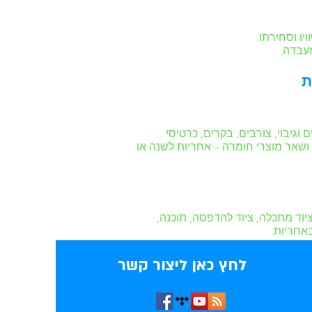
ו וסחירתו.
מעבדה.
וגיבוי, צורבים, בקרים, כרטיסי
 כף יד, מוצרי USB Flash, מחשבים ניידים, אל-פסק ושאר מוצרי חומרה – אחריות לשנה או
יוד מתכלה, ציוד להדפסה, תוכנה,
אחריות.
לחץ כאן ליצור קשר