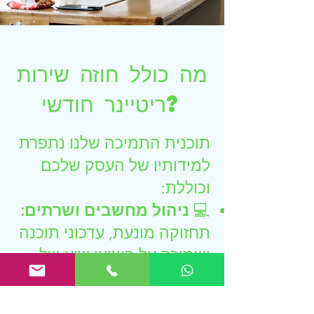
מה כולל חוזה שירות
ריטיינר חודשי?
תוכנית התמיכה שלנו נתפרת
למידותיו של העסק שלכם
וכוללת:
💻
ניהול מחשבים ושרתים:
תחזוקה מונעת, עדכוני תוכנה
ושמירה על ביצועי שיא של
כלל עמדות העבודה.
🛡️
אבטחת מידע וסייבר
: